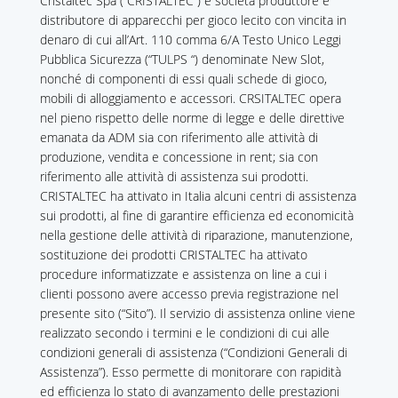
Cristaltec Spa (“CRISTALTEC”) è società produttore e
distributore di apparecchi per gioco lecito con vincita in
denaro di cui all’Art. 110 comma 6/A Testo Unico Leggi
Pubblica Sicurezza (“TULPS “) denominate New Slot,
nonché di componenti di essi quali schede di gioco,
mobili di alloggiamento e accessori. CRSITALTEC opera
nel pieno rispetto delle norme di legge e delle direttive
emanata da ADM sia con riferimento alle attività di
produzione, vendita e concessione in rent; sia con
riferimento alle attività di assistenza sui prodotti.
CRISTALTEC ha attivato in Italia alcuni centri di assistenza
sui prodotti, al fine di garantire efficienza ed economicità
nella gestione delle attività di riparazione, manutenzione,
sostituzione dei prodotti CRISTALTEC ha attivato
procedure informatizzate e assistenza on line a cui i
clienti possono avere accesso previa registrazione nel
presente sito (“Sito”). Il servizio di assistenza online viene
realizzato secondo i termini e le condizioni di cui alle
condizioni generali di assistenza (“Condizioni Generali di
Assistenza”). Esso permette di monitorare con rapidità
ed efficienza lo stato di avanzamento delle prestazioni