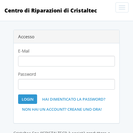
Toggl
Centro di Riparazioni di Cristaltec
Navig
Accesso
E-Mail
Password
LOGIN
HAI DIMENTICATO LA PASSWORD?
NON HAI UN ACCOUNT? CREANE UNO ORA!